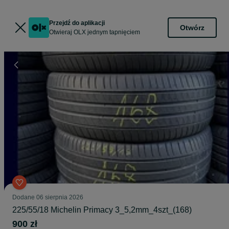
Przejdź do aplikacji
Otwórz
Otwieraj OLX jednym tapnięciem
Dodane
06 sierpnia 2026
225/55/18 Michelin Primacy 3_5,2mm_4szt_(168)
900 zł