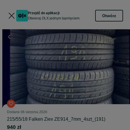
Przejdź do aplikacji
Otwórz
Otwieraj OLX jednym tapnięciem
Dodane
06 sierpnia 2026
215/55/18 Falken Ziex ZE914_7mm_4szt_(191)
940 zł