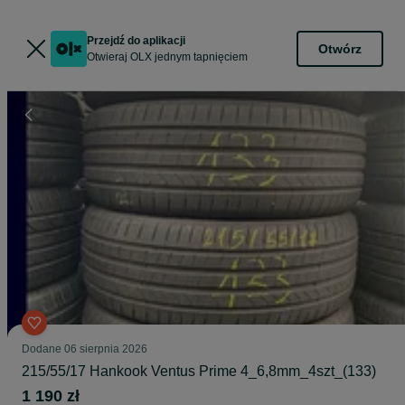
Przejdź do aplikacji
Otwórz
Otwieraj OLX jednym tapnięciem
Dodane
06 sierpnia 2026
215/55/17 Hankook Ventus Prime 4_6,8mm_4szt_(133)
1 190 zł