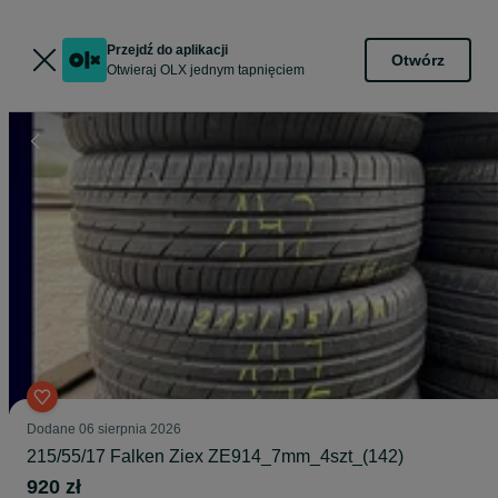
Przejdź do aplikacji
Otwórz
Otwieraj OLX jednym tapnięciem
Dodane
06 sierpnia 2026
215/55/17 Falken Ziex ZE914_7mm_4szt_(142)
920 zł