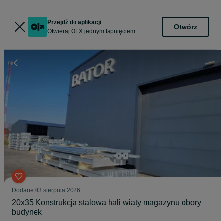
Przejdź do aplikacji
Otwórz
Otwieraj OLX jednym tapnięciem
Dodane
03 sierpnia 2026
20x35 Konstrukcja stalowa hali wiaty magazynu obory
budynek