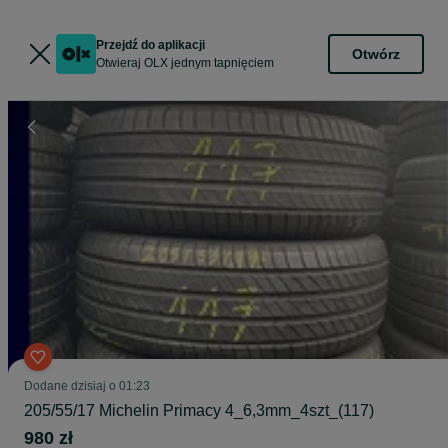
Przejdź do aplikacji
Otwórz
Otwieraj OLX jednym tapnięciem
Dodane
dzisiaj o 01:23
205/55/17 Michelin Primacy 4_6,3mm_4szt_(117)
980 zł