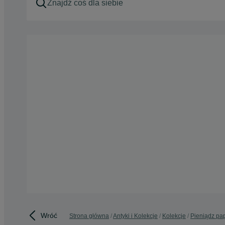
Wróć
Strona główna
Antyki i Kolekcje
Kolekcje
Pieniądz pa