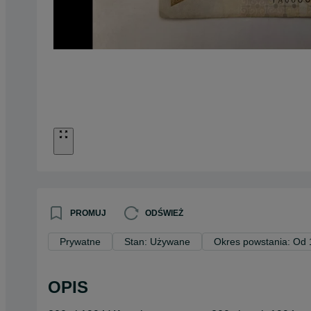
PROMUJ
ODŚWIEŻ
Prywatne
Stan: Używane
Okres powstania: Od
OPIS