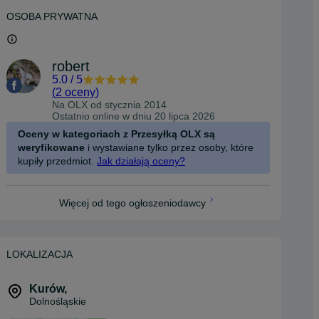
OSOBA PRYWATNA
robert
5.0
/
5
(
2 oceny
)
Na OLX od
stycznia 2014
Ostatnio online w dniu 20 lipca 2026
Oceny w kategoriach z Przesyłką OLX są
weryfikowane
i wystawiane tylko przez osoby, które
kupiły przedmiot.
Jak działają oceny?
Więcej od tego ogłoszeniodawcy
LOKALIZACJA
Kurów
,
Dolnośląskie