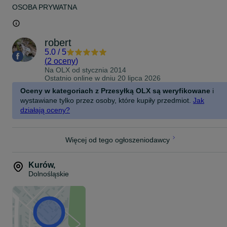
OSOBA PRYWATNA
robert
5.0
/
5
(
2 oceny
)
Na OLX od
stycznia 2014
Ostatnio online w dniu 20 lipca 2026
Oceny w kategoriach z Przesyłką OLX są weryfikowane
i
wystawiane tylko przez osoby, które kupiły przedmiot.
Jak
działają oceny?
Więcej od tego ogłoszeniodawcy
Kurów
,
Dolnośląskie