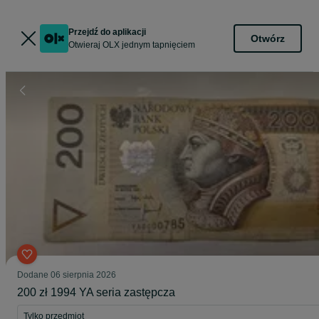
Przejdź do aplikacji
Otwórz
Otwieraj OLX jednym tapnięciem
Dodane
06 sierpnia 2026
200 zł 1994 YA seria zastępcza
Tylko przedmiot