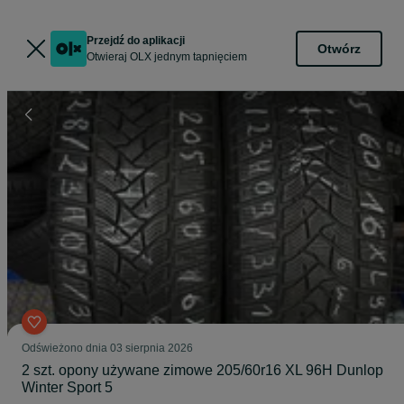
Przejdź do aplikacji
Otwórz
Otwieraj OLX jednym tapnięciem
Odświeżono dnia 03 sierpnia 2026
2 szt. opony używane zimowe 205/60r16 XL 96H Dunlop
Winter Sport 5