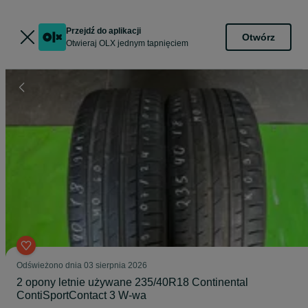
Przejdź do aplikacji
Otwórz
Otwieraj OLX jednym tapnięciem
Odświeżono dnia 03 sierpnia 2026
2 opony letnie używane 235/40R18 Continental
ContiSportContact 3 W-wa