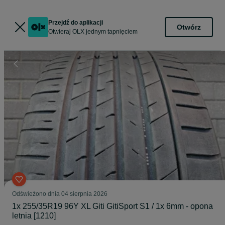
Przejdź do aplikacji
Otwórz
Otwieraj OLX jednym tapnięciem
Odświeżono dnia 04 sierpnia 2026
1x 255/35R19 96Y XL Giti GitiSport S1 / 1x 6mm - opona
letnia [1210]