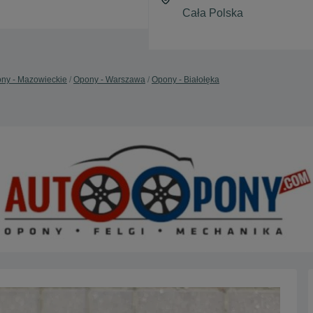
ny - Mazowieckie
Opony - Warszawa
Opony - Białołęka