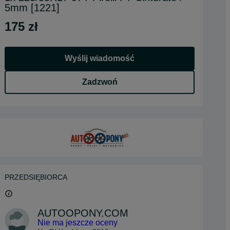
5mm [1221]
175 zł
Wyślij wiadomość
Zadzwoń
PRZEDSIĘBIORCA
AUTOOPONY.COM
Nie ma jeszcze oceny