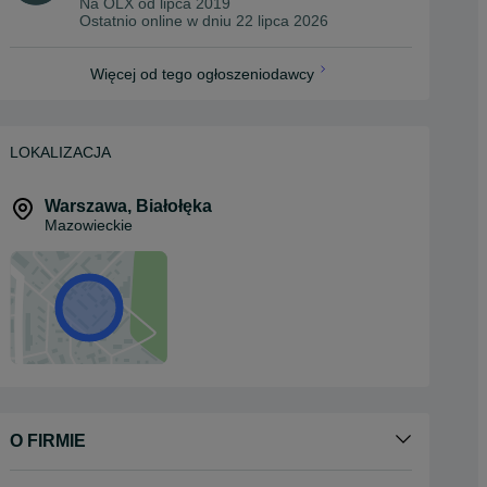
Na OLX od
lipca 2019
Ostatnio online w dniu 22 lipca 2026
Więcej od tego ogłoszeniodawcy
LOKALIZACJA
Warszawa
,
Białołęka
Mazowieckie
O FIRMIE