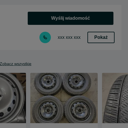
Wyślij wiadomość
Pokaż
xxx xxx xxx
Zobacz wszystkie