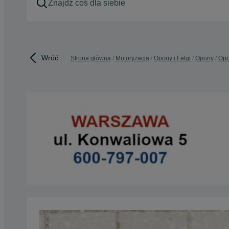
Wróć
Strona główna
Motoryzacja
Opony i Felgi
Opony
Opo