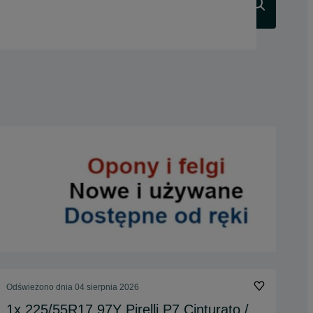
Szukaj
Odświeżono dnia 04 sierpnia 2026
1x 225/55R17 97Y Pirelli P7 Cinturato /