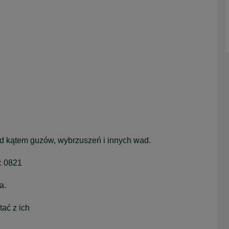
d kątem guzów, wybrzuszeń i innych wad.
: 0821
a.
ać z ich