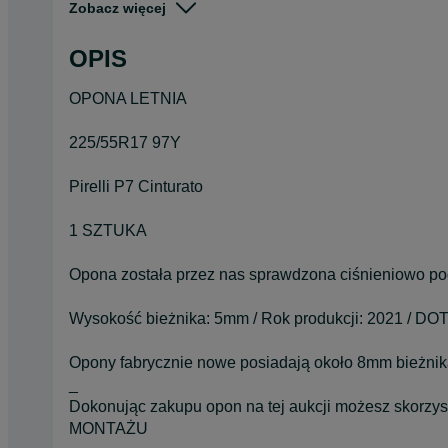
Zobacz więcej
Pojazd
Osobowe
OPIS
Szerokość
225
OPONA LETNIA
225/55R17 97Y
Pirelli P7 Cinturato
1 SZTUKA
Opona została przez nas sprawdzona ciśnieniowo po
Wysokość bieżnika: 5mm / Rok produkcji: 2021 / DOT
Opony fabrycznie nowe posiadają około 8mm bieżnik
_
Dokonując zakupu opon na tej aukcji możesz skorzyst
MONTAŻU