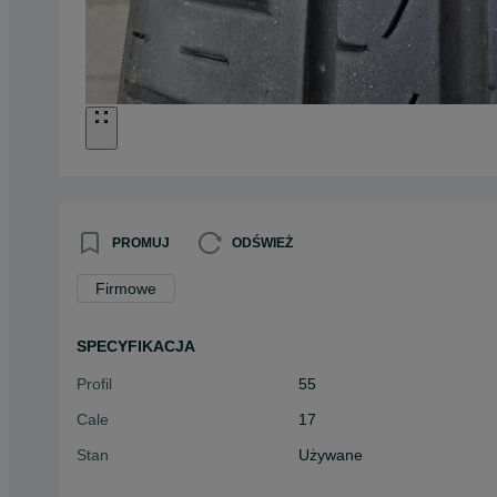
PROMUJ
ODŚWIEŻ
Firmowe
SPECYFIKACJA
Profil
55
Cale
17
Stan
Używane
Typ
Letnie