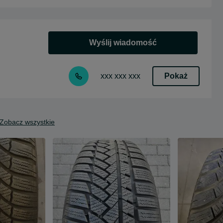
Wyślij wiadomość
Pokaż
xxx xxx xxx
Zobacz wszystkie