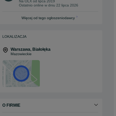
Na OLX od
lipca 2019
Ostatnio online w dniu 22 lipca 2026
Więcej od tego ogłoszeniodawcy
LOKALIZACJA
Warszawa
,
Białołęka
Mazowieckie
O FIRMIE