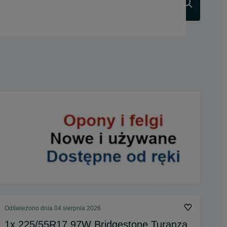
Szukaj
Odświeżono dnia 04 sierpnia 2026
1x 225/55R17 97W Bridgestone Turanza