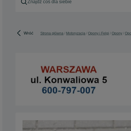
Wróć
Strona główna
Motoryzacja
Opony i Felgi
Opony
Opo