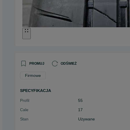
PROMUJ
ODŚWIEŻ
Firmowe
SPECYFIKACJA
Profil
55
Cale
17
Stan
Używane
Typ
Letnie