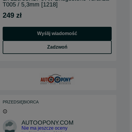
T005 / 5,3mm [1218]
249 zł
Wyślij wiadomość
Zadzwoń
PRZEDSIĘBIORCA
AUTOOPONY.COM
Nie ma jeszcze oceny