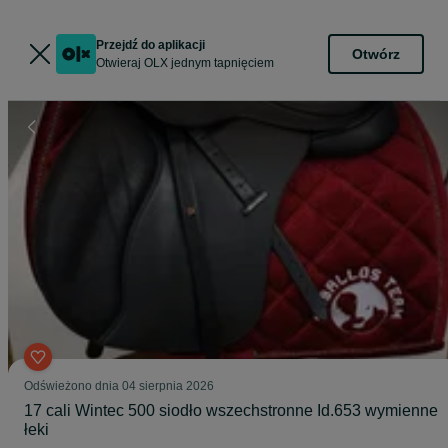
Przejdź do aplikacji
Otwórz
Otwieraj OLX jednym tapnięciem
Odświeżono dnia 04 sierpnia 2026
17 cali Wintec 500 siodło wszechstronne Id.653 wymienne
łeki