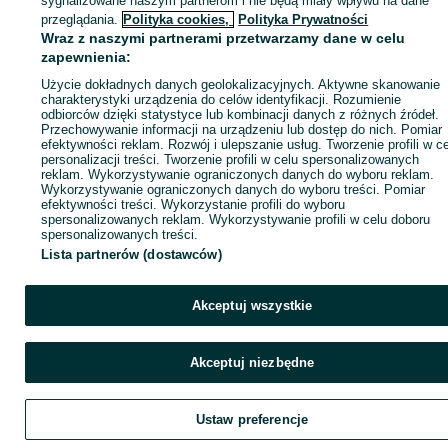
sygnalizowane naszym partnerom i nie będą miały wpływu na dane
ID:
1045751448
Wyświetlenia: 
przeglądania.
Polityka cookies,
Polityka Prywatności
Wraz z naszymi partnerami przetwarzamy dane w celu
zapewnienia:
Zadzwoń / SMS
Wyślij wiadomość
Użycie dokładnych danych geolokalizacyjnych. Aktywne skanowanie
charakterystyki urządzenia do celów identyfikacji. Rozumienie
odbiorców dzięki statystyce lub kombinacji danych z różnych źródeł.
Przechowywanie informacji na urządzeniu lub dostęp do nich. Pomiar
efektywności reklam. Rozwój i ulepszanie usług. Tworzenie profili w c
personalizacji treści. Tworzenie profili w celu spersonalizowanych
reklam. Wykorzystywanie ograniczonych danych do wyboru reklam.
Wykorzystywanie ograniczonych danych do wyboru treści. Pomiar
efektywności treści. Wykorzystanie profili do wyboru
spersonalizowanych reklam. Wykorzystywanie profili w celu doboru
spersonalizowanych treści.
Lista partnerów (dostawców)
Akceptuj wszystkie
Akceptuj niezbędne
Ustaw preferencje