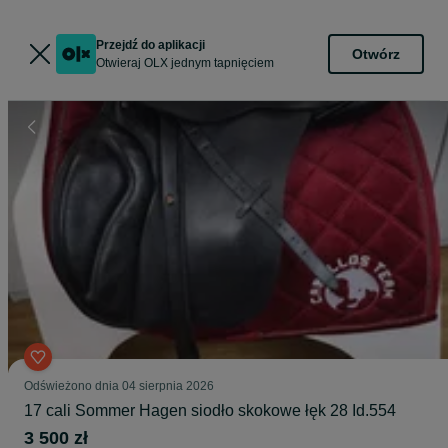
Przejdź do aplikacji
Otwórz
Otwieraj OLX jednym tapnięciem
Odświeżono dnia 04 sierpnia 2026
17 cali Sommer Hagen siodło skokowe łęk 28 Id.554
3 500 zł