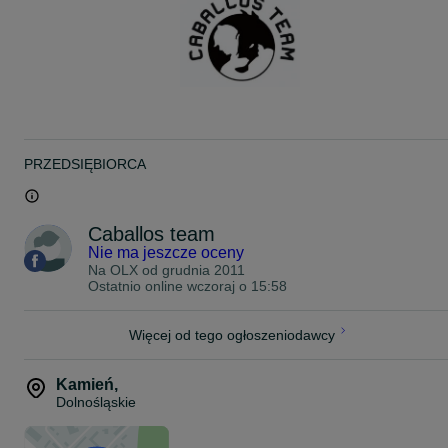
PRZEDSIĘBIORCA
Caballos team
Nie ma jeszcze oceny
Na OLX od
grudnia 2011
Ostatnio online wczoraj o 15:58
Więcej od tego ogłoszeniodawcy
Kamień
,
Dolnośląskie