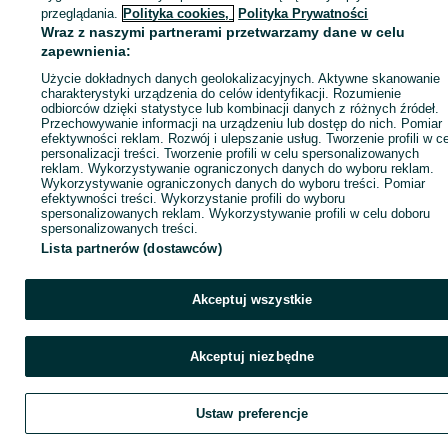
ID:
1043055155
Wyświetlenia: 
przeglądania.
Polityka cookies,
Polityka Prywatności
Wraz z naszymi partnerami przetwarzamy dane w celu
zapewnienia:
Zadzwoń / SMS
Wyślij wiadomość
Użycie dokładnych danych geolokalizacyjnych. Aktywne skanowanie
charakterystyki urządzenia do celów identyfikacji. Rozumienie
odbiorców dzięki statystyce lub kombinacji danych z różnych źródeł.
Przechowywanie informacji na urządzeniu lub dostęp do nich. Pomiar
efektywności reklam. Rozwój i ulepszanie usług. Tworzenie profili w c
personalizacji treści. Tworzenie profili w celu spersonalizowanych
reklam. Wykorzystywanie ograniczonych danych do wyboru reklam.
Wykorzystywanie ograniczonych danych do wyboru treści. Pomiar
efektywności treści. Wykorzystanie profili do wyboru
spersonalizowanych reklam. Wykorzystywanie profili w celu doboru
spersonalizowanych treści.
Lista partnerów (dostawców)
Akceptuj wszystkie
Akceptuj niezbędne
Ustaw preferencje