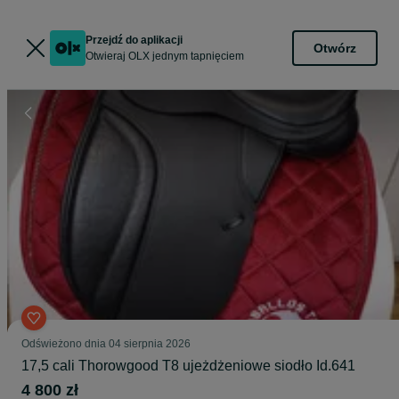
Przejdź do aplikacji
Otwórz
Otwieraj OLX jednym tapnięciem
Odświeżono dnia 04 sierpnia 2026
17,5 cali Thorowgood T8 ujeżdżeniowe siodło Id.641
4 800 zł