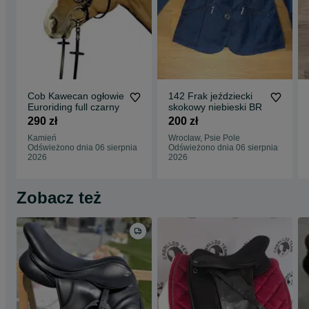
Cob Kawecan ogłowie
142 Frak jeździecki
Euroriding full czarny
skokowy niebieski BR
290 zł
200 zł
Kamień
Wrocław, Psie Pole
Odświeżono dnia 06 sierpnia
Odświeżono dnia 06 sierpnia
2026
2026
Zobacz też