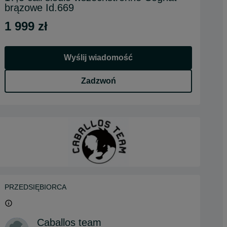
brązowe Id.669
1 999 zł
Wyślij wiadomość
Zadzwoń
PRZEDSIĘBIORCA
Caballos team