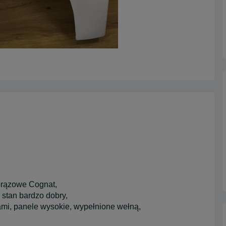
brązowe Cognat,
 stan bardzo dobry,
ami, panele wysokie, wypełnione wełną,