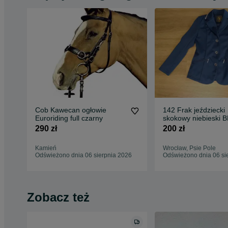
Cob Kawecan ogłowie
142 Frak jeździecki
Euroriding full czarny
skokowy niebieski 
290 zł
200 zł
Kamień
Wrocław, Psie Pole
Odświeżono dnia 06 sierpnia 2026
Odświeżono dnia 06 si
Zobacz też