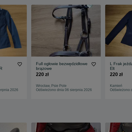
Full ogłowie bezwędzidłowe
L Frak jeźd
BR
brązowe
Elt
220 zł
220 zł
Wrocław, Psie Pole
Kamień
erpnia 2026
Odświeżono dnia 06 sierpnia 2026
Odświeżono d