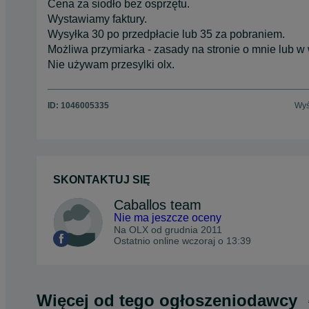
Cena za siodło bez osprzętu.
Wystawiamy faktury.
Wysyłka 30 po przedpłacie lub 35 za pobraniem.
Możliwa przymiarka - zasady na stronie o mnie lub w
Nie używam przesylki olx.
ID:
1046005335
Wyś
SKONTAKTUJ SIĘ
Caballos team
Nie ma jeszcze oceny
Na OLX od
grudnia 2011
Ostatnio online wczoraj o 13:39
Więcej od tego ogłoszeniodawcy