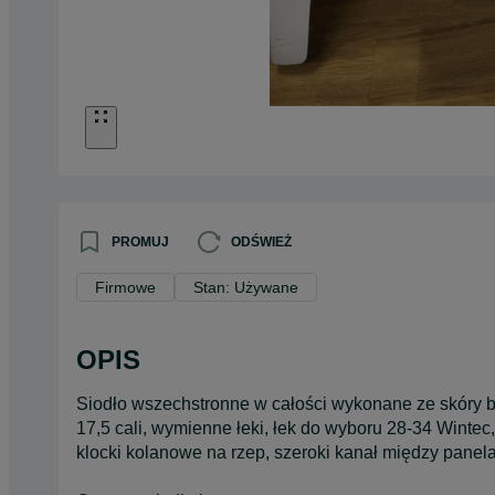
PROMUJ
ODŚWIEŻ
Firmowe
Stan: Używane
OPIS
Siodło wszechstronne w całości wykonane ze skóry 
17,5 cali, wymienne łeki, łek do wyboru 28-34 Wintec,
klocki kolanowe na rzep, szeroki kanał między panel