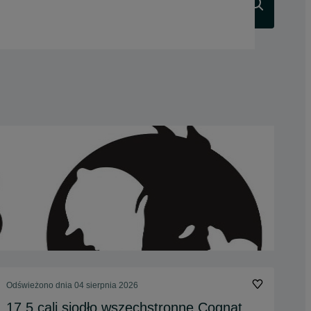
Szukaj
Odświeżono dnia 04 sierpnia 2026
17,5 cali siodło wszechstronne Cognat