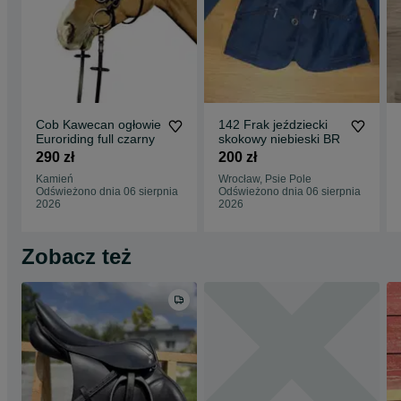
Cob Kawecan ogłowie
142 Frak jeździecki
Euroriding full czarny
skokowy niebieski BR
290 zł
200 zł
Kamień
Wrocław, Psie Pole
Odświeżono dnia 06 sierpnia
Odświeżono dnia 06 sierpnia
2026
2026
Zobacz też