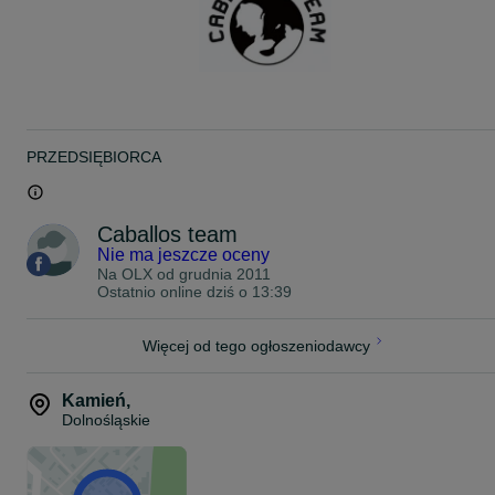
PRZEDSIĘBIORCA
Caballos team
Nie ma jeszcze oceny
Na OLX od
grudnia 2011
Ostatnio online dziś o 13:39
Więcej od tego ogłoszeniodawcy
Kamień
,
Dolnośląskie