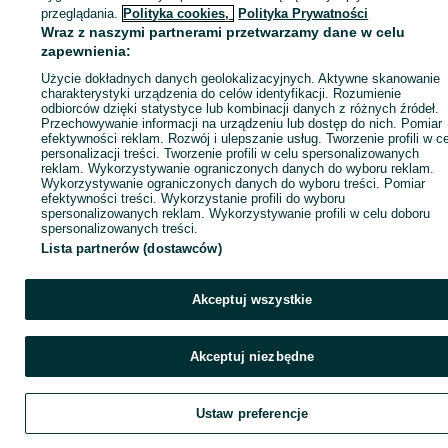
ID:
1077207491
Wyświetlenia: 
przeglądania.
Polityka cookies,
Polityka Prywatności
Wraz z naszymi partnerami przetwarzamy dane w celu
zapewnienia:
Zadzwoń / SMS
Wyślij wiadomość
Użycie dokładnych danych geolokalizacyjnych. Aktywne skanowanie
charakterystyki urządzenia do celów identyfikacji. Rozumienie
odbiorców dzięki statystyce lub kombinacji danych z różnych źródeł.
Przechowywanie informacji na urządzeniu lub dostęp do nich. Pomiar
efektywności reklam. Rozwój i ulepszanie usług. Tworzenie profili w c
personalizacji treści. Tworzenie profili w celu spersonalizowanych
reklam. Wykorzystywanie ograniczonych danych do wyboru reklam.
Wykorzystywanie ograniczonych danych do wyboru treści. Pomiar
efektywności treści. Wykorzystanie profili do wyboru
spersonalizowanych reklam. Wykorzystywanie profili w celu doboru
spersonalizowanych treści.
Lista partnerów (dostawców)
Akceptuj wszystkie
Akceptuj niezbędne
Ustaw preferencje