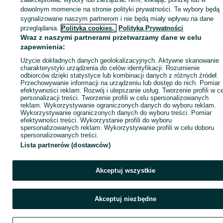
dowolnym momencie na stronie polityki prywatności. Te wybory będą
sygnalizowane naszym partnerom i nie będą miały wpływu na dane
ID:
1076976570
Wyświetlenia: 
przeglądania.
Polityka cookies,
Polityka Prywatności
Wraz z naszymi partnerami przetwarzamy dane w celu
zapewnienia:
Zadzwoń / SMS
Wyślij wiadomość
Użycie dokładnych danych geolokalizacyjnych. Aktywne skanowanie
charakterystyki urządzenia do celów identyfikacji. Rozumienie
odbiorców dzięki statystyce lub kombinacji danych z różnych źródeł.
Przechowywanie informacji na urządzeniu lub dostęp do nich. Pomiar
efektywności reklam. Rozwój i ulepszanie usług. Tworzenie profili w c
personalizacji treści. Tworzenie profili w celu spersonalizowanych
reklam. Wykorzystywanie ograniczonych danych do wyboru reklam.
Wykorzystywanie ograniczonych danych do wyboru treści. Pomiar
efektywności treści. Wykorzystanie profili do wyboru
spersonalizowanych reklam. Wykorzystywanie profili w celu doboru
spersonalizowanych treści.
Lista partnerów (dostawców)
Akceptuj wszystkie
Akceptuj niezbędne