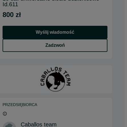
Id.611
800 zł
Wyślij wiadomość
Zadzwoń
PRZEDSIĘBIORCA
Caballos team