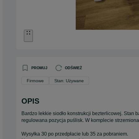
PROMUJ
ODŚWIEŻ
Firmowe
Stan: Używane
OPIS
Bardzo lekkie siodło konstrukcji bezterlicowej. Stan
regulowana pozycja puślisk. W komplecie strzemiona,
Wysyłka 30 po przedpłacie lub 35 za pobraniem.