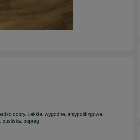
 bardzo dobry. Lekkie, wygodne, antypoślizgowe,
 pusliska, popręg