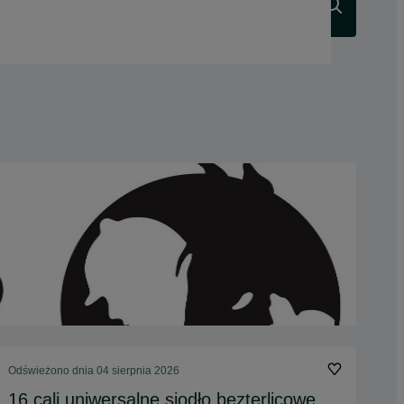
Szukaj
Odświeżono dnia 04 sierpnia 2026
16 cali uniwersalne siodło bezterlicowe