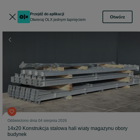
Przejdź do aplikacji
Otwórz
Otwieraj OLX jednym tapnięciem
Odświeżono dnia 04 sierpnia 2026
14x20 Konstrukcja stalowa hali wiaty magazynu obory
budynek