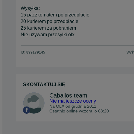
Wysyłka:
15 paczkomatem po przedpłacie
20 kurierem po przedpłacie
25 kurierem za pobraniem
Nie używam przesylki olx
ID:
899179145
Wyśw
SKONTAKTUJ SIĘ
Caballos team
Nie ma jeszcze oceny
Na OLX od
grudnia 2011
Ostatnio online wczoraj o 08:20