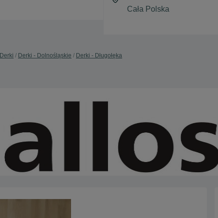
Derki
Derki - Dolnośląskie
Derki - Długołęka