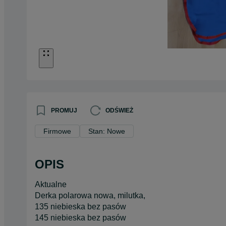
PROMUJ
ODŚWIEŻ
Firmowe
Stan: Nowe
OPIS
Aktualne
Derka polarowa nowa, milutka,
135 niebieska bez pasów
145 niebieska bez pasów