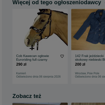
Więcej od tego ogłoszeniodawcy
Cob Kawecan ogłowie
142 Frak jeździecki
Euroriding full czarny
skokowy niebieski 
290 zł
200 zł
Kamień
Wrocław, Psie Pole
Odświeżono dnia 06 sierpnia 2026
Odświeżono dnia 06 si
Zobacz też