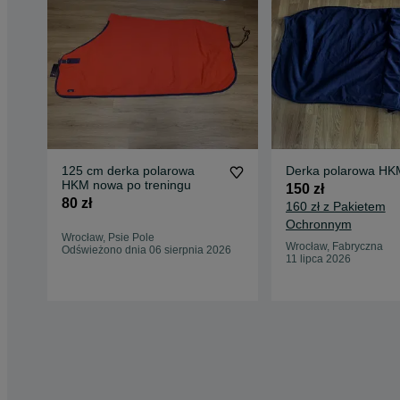
125 cm derka polarowa
Derka polarowa HK
HKM nowa po treningu
150 zł
80 zł
160 zł z Pakietem
Ochronnym
Wrocław, Psie Pole
Wrocław, Fabryczna
Odświeżono dnia 06 sierpnia 2026
11 lipca 2026