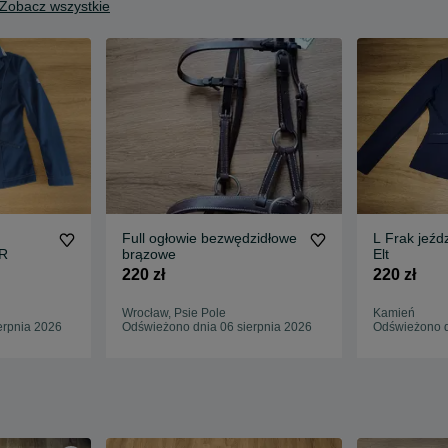
Zobacz wszystkie
Full ogłowie bezwędzidłowe
L Frak jeźd
BR
brązowe
Elt
220 zł
220 zł
Wrocław, Psie Pole
Kamień
erpnia 2026
Odświeżono dnia 06 sierpnia 2026
Odświeżono d