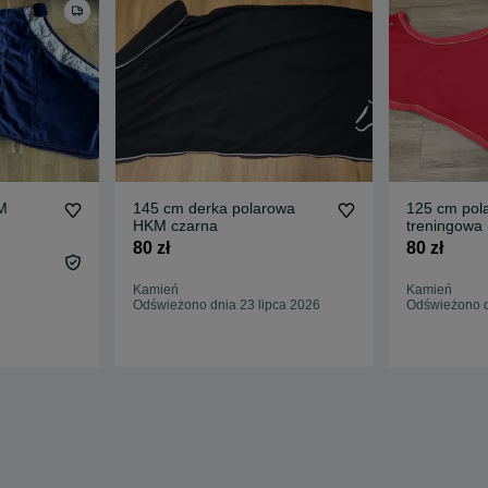
M
145 cm derka polarowa
125 cm pol
HKM czarna
treningowa
80 zł
80 zł
Kamień
Kamień
Odświeżono dnia 23 lipca 2026
Odświeżono d