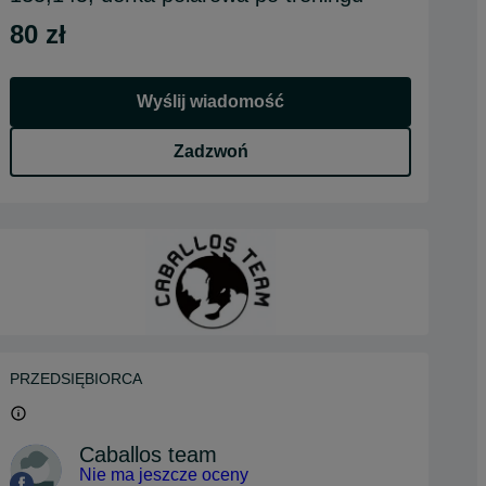
80 zł
Wyślij wiadomość
Zadzwoń
PRZEDSIĘBIORCA
Caballos team
Nie ma jeszcze oceny