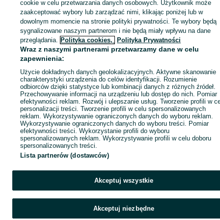
sprzedającym
cookie w celu przetwarzania danych osobowych. Użytkownik może
zaakceptować wybory lub zarządzać nimi, klikając poniżej lub w
dowolnym momencie na stronie polityki prywatności. Te wybory będą
sygnalizowane naszym partnerom i nie będą miały wpływu na dane
Zaloguj się / Załóż konto
przeglądania.
Polityka cookies,
Polityka Prywatności
Wraz z naszymi partnerami przetwarzamy dane w celu
zapewnienia:
Kup
Użycie dokładnych danych geolokalizacyjnych. Aktywne skanowanie
charakterystyki urządzenia do celów identyfikacji. Rozumienie
odbiorców dzięki statystyce lub kombinacji danych z różnych źródeł.
Przechowywanie informacji na urządzeniu lub dostęp do nich. Pomiar
efektywności reklam. Rozwój i ulepszanie usług. Tworzenie profili w c
personalizacji treści. Tworzenie profili w celu spersonalizowanych
reklam. Wykorzystywanie ograniczonych danych do wyboru reklam.
Wykorzystywanie ograniczonych danych do wyboru treści. Pomiar
efektywności treści. Wykorzystanie profili do wyboru
spersonalizowanych reklam. Wykorzystywanie profili w celu doboru
spersonalizowanych treści.
Lista partnerów (dostawców)
Akceptuj wszystkie
Akceptuj niezbędne