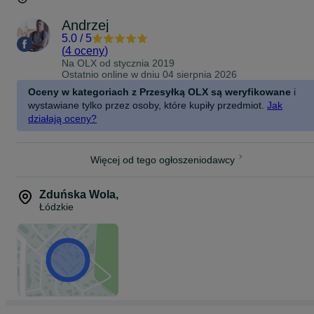
Andrzej
5.0
/
5
(
4 oceny
)
Na OLX od
stycznia 2019
Ostatnio online w dniu 04 sierpnia 2026
Oceny w kategoriach z Przesyłką OLX są weryfikowane
i
wystawiane tylko przez osoby, które kupiły przedmiot.
Jak
działają oceny?
Więcej od tego ogłoszeniodawcy
Zduńska Wola
,
Łódzkie