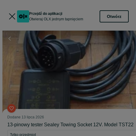
Przejdź do aplikacji
Otwórz
Otwieraj OLX jednym tapnięciem
Dodane
13 lipca 2026
13-pinowy tester Sealey Towing Socket 12V. Model TST22
Tylko przedmiot