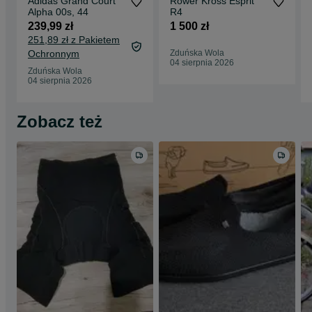
Adidas Grand Court
Rower Kross Esprit
Alpha 00s, 44
R4
239,99 zł
1 500 zł
251,89 zł z Pakietem
Ochronnym
Zduńska Wola
04 sierpnia 2026
Zduńska Wola
04 sierpnia 2026
Zobacz też