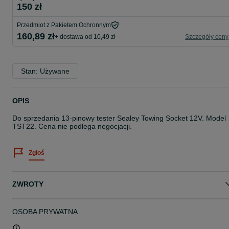
150 zł
Przedmiot z Pakietem Ochronnym
160,89 zł
+ dostawa od 10,49 zł
Szczegóły ceny
Stan: Używane
OPIS
Do sprzedania 13-pinowy tester Sealey Towing Socket 12V. Model
TST22. Cena nie podlega negocjacji.
Zgłoś
ZWROTY
OSOBA PRYWATNA