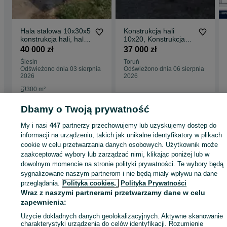
Hala stalowa 10x30x5
Konstrukcja hali
konstrukcja hali, hala
10x20, Konstrukcja
magazynowa, od ręki
ocynkowana, Hale
40 000 zł
37 000 zł
stalowe, PROMOCJA
Ślesin
Toruń
Odświeżono dnia 03 sierpnia
Odświeżono dnia 06 sierpnia
2026
2026
300 m²
Dbamy o Twoją prywatność
Strona główna
Budowa i Remont
Garaże
Garaże - Wielkopolskie
Garaże 
My i nasi
447
partnerzy przechowujemy lub uzyskujemy dostęp do
Skulsk
informacji na urządzeniu, takich jak unikalne identyfikatory w plikach
cookie w celu przetwarzania danych osobowych. Użytkownik może
zaakceptować wybory lub zarządzać nimi, klikając poniżej lub w
KATEGORIA
dowolnym momencie na stronie polityki prywatności. Te wybory będą
sygnalizowane naszym partnerom i nie będą miały wpływu na dane
przeglądania.
Polityka cookies,
Polityka Prywatności
ID:
573746480
Wyświetlenia: 482
Wraz z naszymi partnerami przetwarzamy dane w celu
zapewnienia:
Zadzwoń / SMS
Wyślij wiadomość
Użycie dokładnych danych geolokalizacyjnych. Aktywne skanowanie
charakterystyki urządzenia do celów identyfikacji. Rozumienie