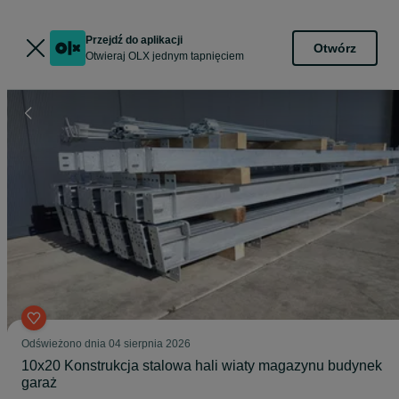
Przejdź do aplikacji
Otwórz
Otwieraj OLX jednym tapnięciem
Odświeżono dnia 04 sierpnia 2026
10x20 Konstrukcja stalowa hali wiaty magazynu budynek
garaż