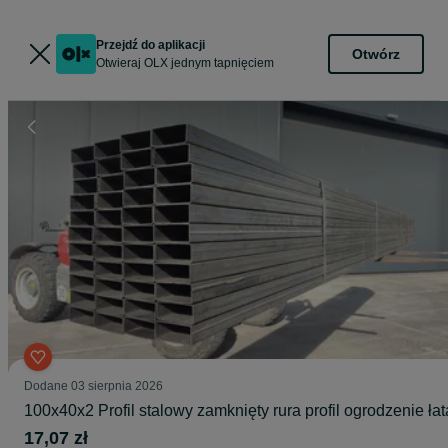
Przejdź do aplikacji
Otwórz
Otwieraj OLX jednym tapnięciem
Dodane
03 sierpnia 2026
100x40x2 Profil stalowy zamknięty rura profil ogrodzenie łat
17,07 zł