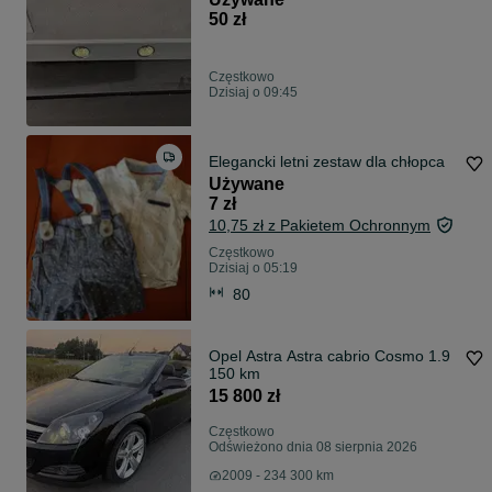
50 zł
Częstkowo
Dzisiaj o 09:45
Elegancki letni zestaw dla chłopca
Używane
7 zł
10,75 zł z Pakietem Ochronnym
Częstkowo
Dzisiaj o 05:19
80
Opel Astra Astra cabrio Cosmo 1.9
150 km
15 800 zł
Częstkowo
Odświeżono dnia 08 sierpnia 2026
2009 - 234 300 km