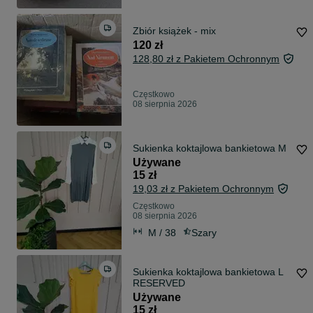
Zbiór książek - mix
120 zł
128,80 zł z Pakietem Ochronnym
Częstkowo
08 sierpnia 2026
Sukienka koktajlowa bankietowa M
Używane
15 zł
19,03 zł z Pakietem Ochronnym
Częstkowo
08 sierpnia 2026
M / 38
Szary
Sukienka koktajlowa bankietowa L
RESERVED
Używane
15 zł