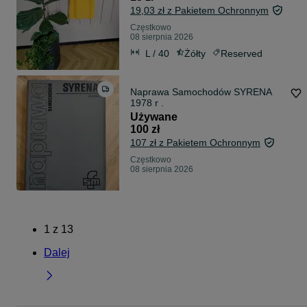
19,03 zł z Pakietem Ochronnym
Częstkowo
08 sierpnia 2026
L / 40
Żółty
Reserved
Naprawa Samochodów SYRENA
1978 r .
Używane
100 zł
107 zł z Pakietem Ochronnym
Częstkowo
08 sierpnia 2026
1
z
13
Dalej