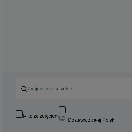
tylko ze zdjęciem
Dostawa z całej Polski