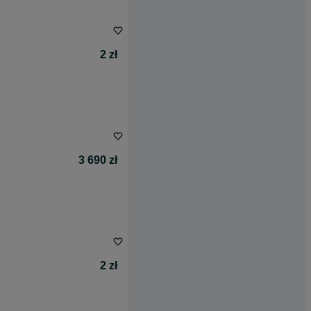
2 zł
3 690 zł
2 zł