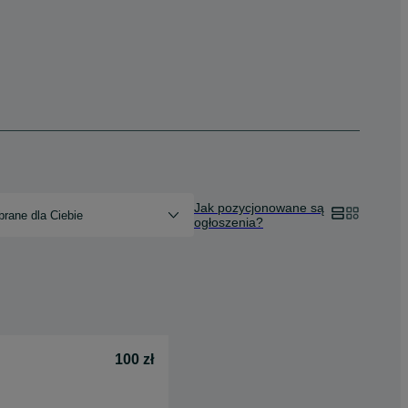
Jak pozycjonowane są
rane dla Ciebie
ogłoszenia?
100 zł