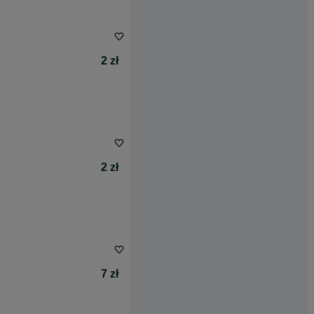
2 zł
2 zł
7 zł