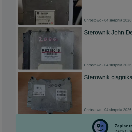
Chróstowo - 04 sierpnia 2026
Sterownik John De
Chróstowo - 04 sierpnia 2026
Sterownik ciągnik
Chróstowo - 04 sierpnia 2026
Zapisz 
Damy Ci zn