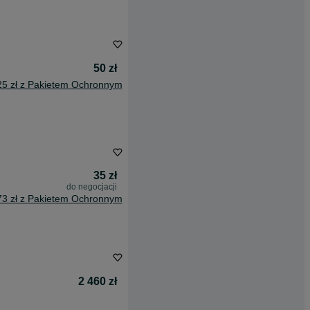
50 zł
25 zł z Pakietem Ochronnym
35 zł
do negocjacji
73 zł z Pakietem Ochronnym
2 460 zł