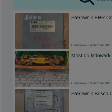
Sterownik EHR C
Chróstowo - 04 sierpnia 2026
Most do ładowark
Chróstowo - 03 sierpnia 2026
Sterownik Bosch 0