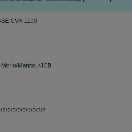
ASE CVX 1190
i Merlo/Manitou/JCB
/2/6/0/0/0/1/0/3/7