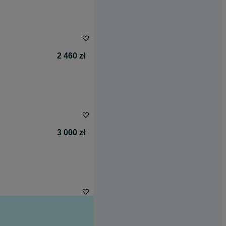
2 460 zł
3 000 zł