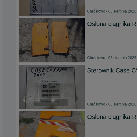
Chróstowo - 03 sierpnia 2026
Osłona ciągnika R
Chróstowo - 03 sierpnia 2026
Sterownik Case CV
Chróstowo - 03 sierpnia 2026
Osłona ciągnika 