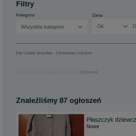
Filtry
Kategoria
Cena
Wszystkie kategorie
Dla Ciebie wszystko - Chróstowo i okolice!
Strona główna
Kujawsko-pomorskie
Chróstowo
Znaleźliśmy 87 ogłoszeń
Płaszczyk dziew
Nowe