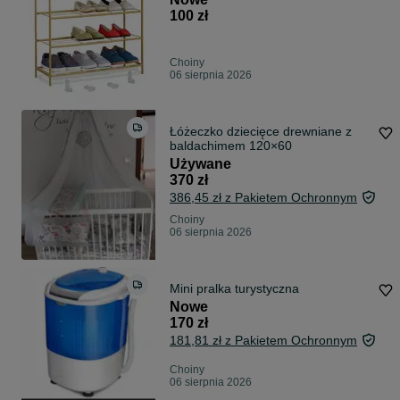
100 zł
Choiny
06 sierpnia 2026
Łóżeczko dziecięce drewniane z
baldachimem 120×60
Używane
370 zł
386,45 zł z Pakietem Ochronnym
Choiny
06 sierpnia 2026
Mini pralka turystyczna
Nowe
170 zł
181,81 zł z Pakietem Ochronnym
Choiny
06 sierpnia 2026