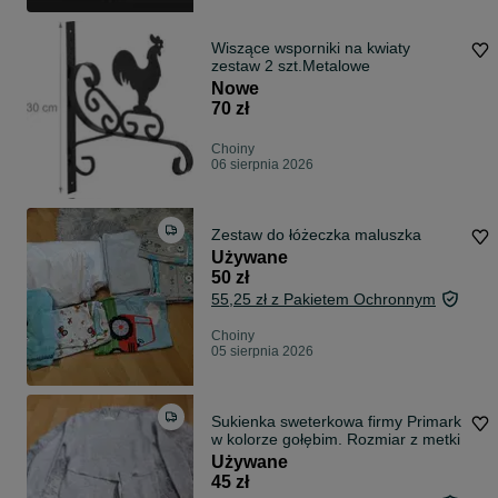
Wiszące wsporniki na kwiaty
zestaw 2 szt.Metalowe
Nowe
70 zł
Choiny
06 sierpnia 2026
Zestaw do łóżeczka maluszka
Używane
50 zł
55,25 zł z Pakietem Ochronnym
Choiny
05 sierpnia 2026
Sukienka sweterkowa firmy Primark
w kolorze gołębim. Rozmiar z metki
Używane
45 zł