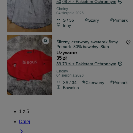
50,08 zł z Pakietem Ochronnym
Choiny
04 sierpnia 2026
S / 36
Szary
Primark
Inny
Śliczny, czerwony sweterek firmy
Primark. 80% bawełny. Stan
idealny. R
Używane
35 zł
39,73 zł z Pakietem Ochronnym
Choiny
04 sierpnia 2026
XS / 34
Czerwony
Primark
Bawełna
1
z
5
Dalej