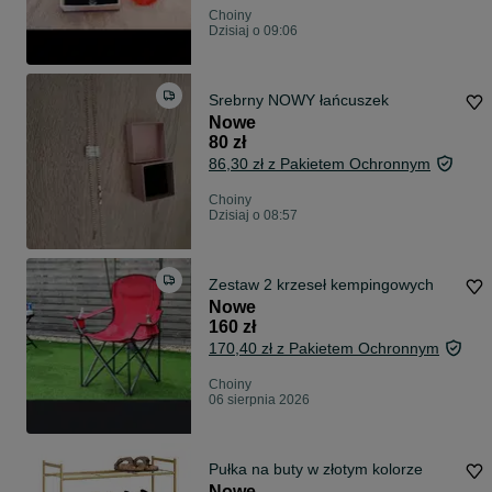
Choiny
Dzisiaj o 09:06
Srebrny NOWY łańcuszek
Nowe
80 zł
86,30 zł z Pakietem Ochronnym
Choiny
Dzisiaj o 08:57
Zestaw 2 krzeseł kempingowych
Nowe
160 zł
170,40 zł z Pakietem Ochronnym
Choiny
06 sierpnia 2026
Pułka na buty w złotym kolorze
Nowe