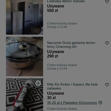
Lodówka libherr lodowki
Używane
550 zł
Chełm Kolonia Grabie
Dzisiaj o 13:58
Naczynie Duża gęsiarka termo
firmy Charming Art
Używane
290 zł
Chełm Kolonia Grabie
Dzisiaj o 13:54
Kitty Kix Kicker / kopacz dla kota
zabawka
Używane
30 zł
35,20 zł z Pakietem Ochronnym
Chełm Kolonia Grabie