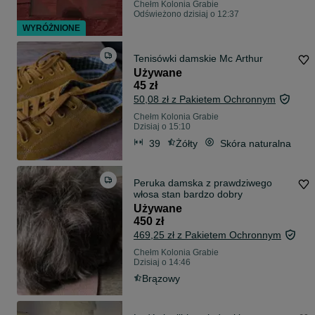
Chełm Kolonia Grabie
Odświeżono dzisiaj o 12:37
WYRÓŻNIONE
Tenisówki damskie Mc Arthur
Używane
45 zł
50,08 zł z Pakietem Ochronnym
Chełm Kolonia Grabie
Dzisiaj o 15:10
39
Żółty
Skóra naturalna
Peruka damska z prawdziwego
włosa stan bardzo dobry
Używane
450 zł
469,25 zł z Pakietem Ochronnym
Chełm Kolonia Grabie
Dzisiaj o 14:46
Brązowy