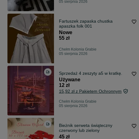
05 sierpnia 2026
Fartuszek zapaska chustka
apaszka folk 001
Nowe
55 zł
Chełm Kolonia Grabie
05 sierpnia 2026
Sprzedaż 4 zeszyty a5 w kratkę.
Używane
12 zł
15,92 zł z Pakietem Ochronnym
Chełm Kolonia Grabie
05 sierpnia 2026
Bieżnik serweta świąteczny
czerwony lub zielony
45 zł