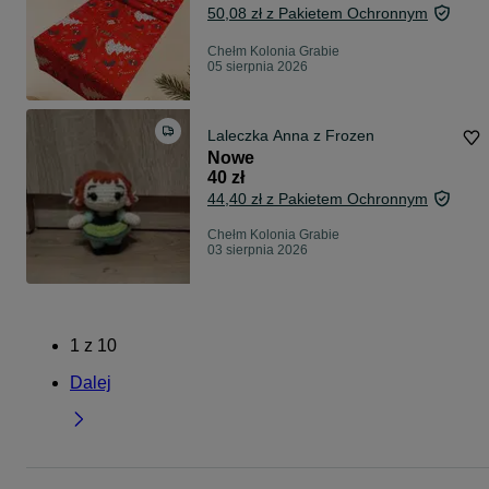
50,08 zł z Pakietem Ochronnym
Chełm Kolonia Grabie
05 sierpnia 2026
Laleczka Anna z Frozen
Nowe
40 zł
44,40 zł z Pakietem Ochronnym
Chełm Kolonia Grabie
03 sierpnia 2026
1
z
10
Dalej