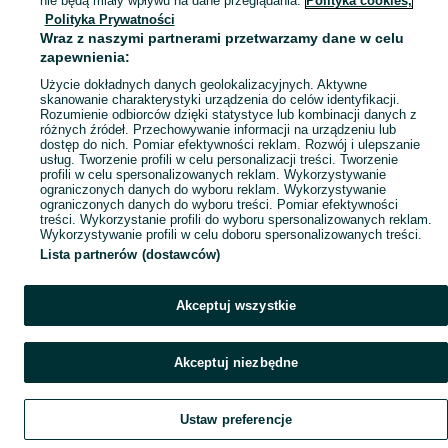
nie będą miały wpływu na dane przeglądania.
Polityka cookies,
Polityka Prywatności
Mapa miejscowości
Wraz z naszymi partnerami przetwarzamy dane w celu
Mapa ministron
zapewnienia:
Popularne wyszukiwania
Użycie dokładnych danych geolokalizacyjnych. Aktywne
skanowanie charakterystyki urządzenia do celów identyfikacji.
Rozumienie odbiorców dzięki statystyce lub kombinacji danych z
różnych źródeł. Przechowywanie informacji na urządzeniu lub
dostęp do nich. Pomiar efektywności reklam. Rozwój i ulepszanie
usług. Tworzenie profili w celu personalizacji treści. Tworzenie
profili w celu spersonalizowanych reklam. Wykorzystywanie
ograniczonych danych do wyboru reklam. Wykorzystywanie
ograniczonych danych do wyboru treści. Pomiar efektywności
treści. Wykorzystanie profili do wyboru spersonalizowanych reklam.
Wykorzystywanie profili w celu doboru spersonalizowanych treści.
Lista partnerów (dostawców)
Akceptuj wszystkie
Akceptuj niezbędne
Ustaw preferencje
Szukaj
Obserwujesz
Dodaj
Czat
Konto