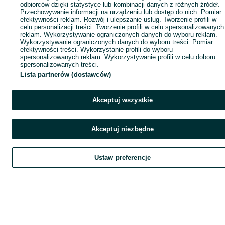
odbiorców dzięki statystyce lub kombinacji danych z różnych źródeł.
Przechowywanie informacji na urządzeniu lub dostęp do nich. Pomiar
efektywności reklam. Rozwój i ulepszanie usług. Tworzenie profili w
celu personalizacji treści. Tworzenie profili w celu spersonalizowanych
reklam. Wykorzystywanie ograniczonych danych do wyboru reklam.
Wykorzystywanie ograniczonych danych do wyboru treści. Pomiar
efektywności treści. Wykorzystanie profili do wyboru
spersonalizowanych reklam. Wykorzystywanie profili w celu doboru
spersonalizowanych treści.
Lista partnerów (dostawców)
Akceptuj wszystkie
Akceptuj niezbędne
Ustaw preferencje
Szukaj
Obserwujesz
Dodaj
Czat
Kont
Szukaj
Obserwujesz
Dodaj
Czat
Konto