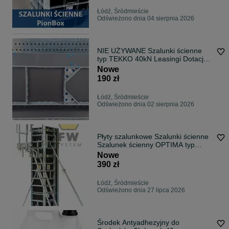
Łódź, Śródmieście
Odświeżono dnia 04 sierpnia 2026
NIE UŻYWANE Szalunki ścienne
typ TEKKO 40kN Leasingi Dotacje
NiskaCena
Nowe
190 zł
Łódź, Śródmieście
Odświeżono dnia 02 sierpnia 2026
Płyty szalunkowe Szalunki ścienne
Szalunek ścienny OPTIMA typ
Rasto
Nowe
390 zł
Łódź, Śródmieście
Odświeżono dnia 27 lipca 2026
Środek Antyadhezyjny do