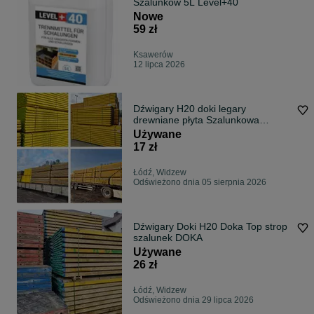
Szalunków 5L Level+40
Nowe
59 zł
Ksawerów
12 lipca 2026
Dźwigary H20 doki legary
drewniane płyta Szalunkowa
Stemple budowlane
Używane
17 zł
Łódź, Widzew
Odświeżono dnia 05 sierpnia 2026
Dźwigary Doki H20 Doka Top strop
szalunek DOKA
Używane
26 zł
Łódź, Widzew
Odświeżono dnia 29 lipca 2026