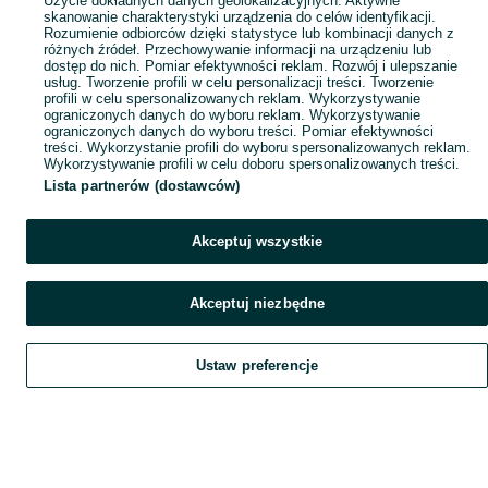
Użycie dokładnych danych geolokalizacyjnych. Aktywne
skanowanie charakterystyki urządzenia do celów identyfikacji.
Rozumienie odbiorców dzięki statystyce lub kombinacji danych z
różnych źródeł. Przechowywanie informacji na urządzeniu lub
dostęp do nich. Pomiar efektywności reklam. Rozwój i ulepszanie
usług. Tworzenie profili w celu personalizacji treści. Tworzenie
profili w celu spersonalizowanych reklam. Wykorzystywanie
ograniczonych danych do wyboru reklam. Wykorzystywanie
ograniczonych danych do wyboru treści. Pomiar efektywności
treści. Wykorzystanie profili do wyboru spersonalizowanych reklam.
Wykorzystywanie profili w celu doboru spersonalizowanych treści.
Lista partnerów (dostawców)
Akceptuj wszystkie
Akceptuj niezbędne
Ustaw preferencje
Szukaj
Obserwujesz
Dodaj
Czat
Konto