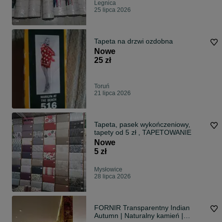
Legnica
25 lipca 2026
Tapeta na drzwi ozdobna
Nowe
25 zł
Toruń
21 lipca 2026
Tapeta, pasek wykończeniowy,
tapety od 5 zł , TAPETOWANIE
Nowe
5 zł
Mysłowice
28 lipca 2026
FORNIR Transparentny Indian
Autumn | Naturalny kamień |