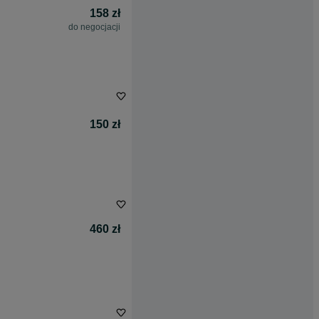
158 zł
do negocjacji
150 zł
460 zł