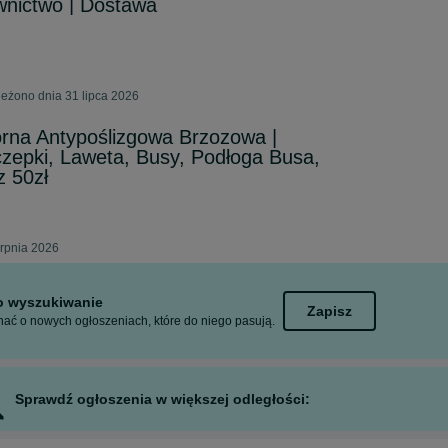
wnictwo | Dostawa
eżono dnia 31 lipca 2026
rna Antypoślizgowa Brzozowa |
zepki, Laweta, Busy, Podłoga Busa,
 50zł
erpnia 2026
to wyszukiwanie
Zapisz
ać o nowych ogłoszeniach, które do niego pasują.
Sprawdź ogłoszenia w większej odległości: