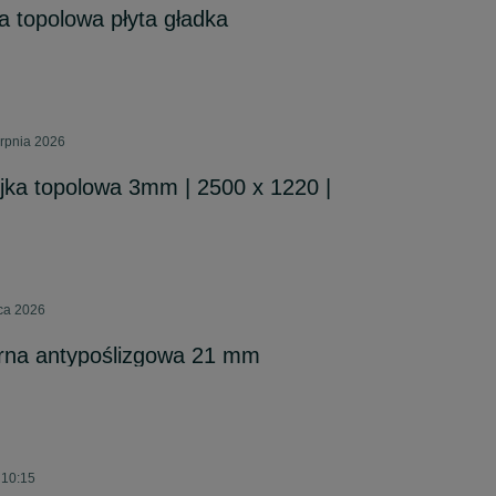
a topolowa płyta gładka
erpnia 2026
ejka topolowa 3mm | 2500 x 1220 |
pca 2026
rna antypoślizgowa 21 mm
 10:15