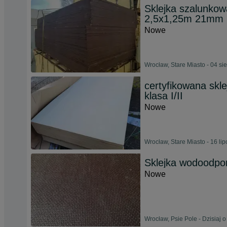
Sklejka szalunkow
2,5x1,25m 21mm
Nowe
Wrocław, Stare Miasto - 04 si
certyfikowana skl
klasa I/II
Nowe
Wrocław, Stare Miasto - 16 li
Sklejka wodoodpo
Nowe
Wrocław, Psie Pole - Dzisiaj o