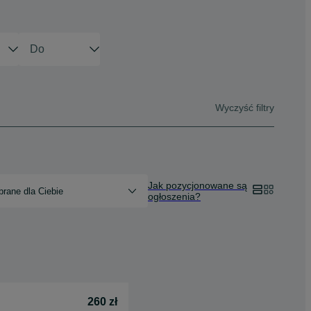
Wyczyść filtry
Jak pozycjonowane są
rane dla Ciebie
ogłoszenia?
260 zł