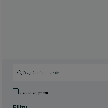
tylko ze zdjęciem
Filtry