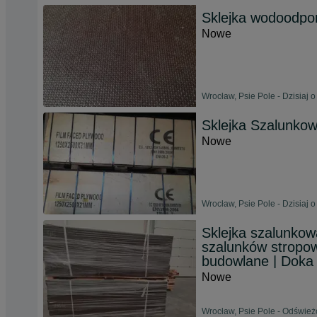
Sklejka wodoodpo
Nowe
Wrocław, Psie Pole - Dzisiaj o
Sklejka Szalunko
Nowe
Wrocław, Psie Pole - Dzisiaj o
Sklejka szalunkow
szalunków stropow
budowlane | Doka 
Nowe
Wrocław, Psie Pole - Odśwież