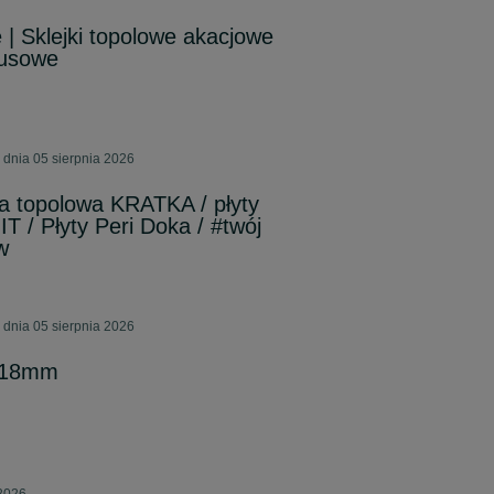
 | Sklejki topolowe akacjowe
tusowe
 dnia 05 sierpnia 2026
a topolowa KRATKA / płyty
T / Płyty Peri Doka / #twój
w
 dnia 05 sierpnia 2026
a 18mm