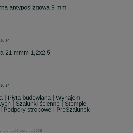
rna antypoślizgowa 9 mm
 10:14
wa 21 mmm 1,2x2,5
 10:14
a | Płyta budowlana | Wynajem
ych | Szalunki ścienne | Stemple
| Podpory stropowe | ProSzalunek
ono dnia 02 sierpnia 2026