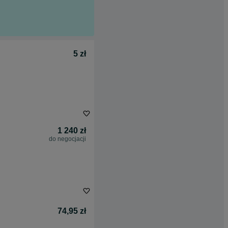
5 zł
1 240 zł
do negocjacji
74,95 zł