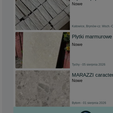
Nowe
Katowice, Brynów-cz. Wsch.-Os
Plytki marmurowe 
Nowe
Tychy - 05 sierpnia 2026
MARAZZI caracter
Nowe
Bytom - 01 sierpnia 2026