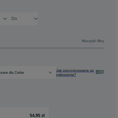
Wyczyść filtry
Jak pozycjonowane są
rane dla Ciebie
ogłoszenia?
54,95 zł