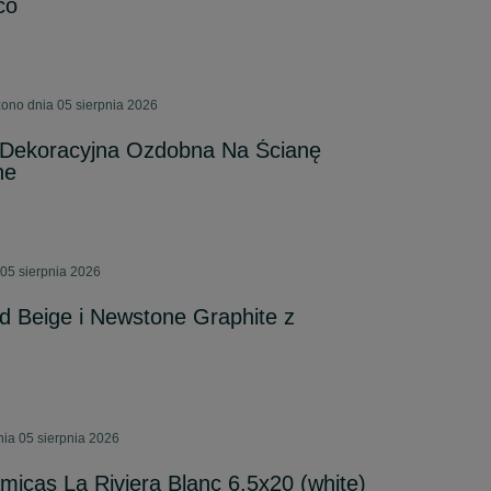
co
ono dnia 05 sierpnia 2026
 Dekoracyjna Ozdobna Na Ścianę
ne
05 sierpnia 2026
d Beige i Newstone Graphite z
nia 05 sierpnia 2026
micas La Riviera Blanc 6,5x20 (white)