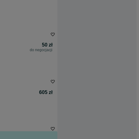
50 zł
do negocjacji
605 zł