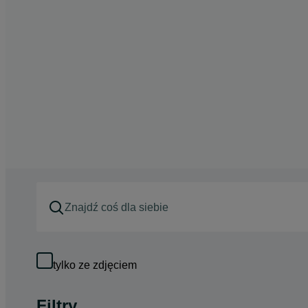
tylko ze zdjęciem
Filtry