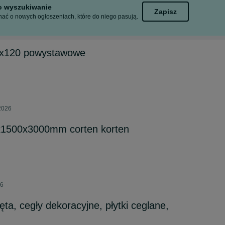
to wyszukiwanie
Zapisz
ać o nowych ogłoszeniach, które do niego pasują.
0x120 powystawowe
2026
x1500x3000mm corten korten
26
ęta, cegły dekoracyjne, płytki ceglane,