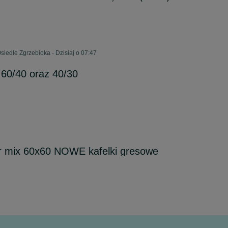
iedle Zgrzebioka - Dzisiaj o 07:47
60/40 oraz 40/30
 mix 60x60 NOWE kafelki gresowe