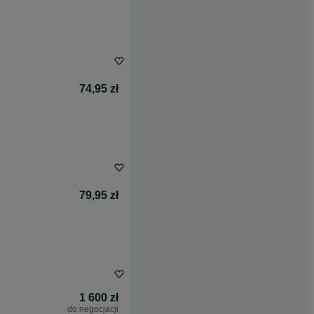
74,95 zł
79,95 zł
1 600 zł
do negocjacji