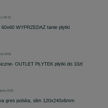
 o 08:22
0x60 WYPRZEDAŻ tanie płytki
pnia 2026
miczne- OUTLET PŁYTEK płytki do 10zł
rpnia 2026
tka gres polska, slim 120x240x6mm