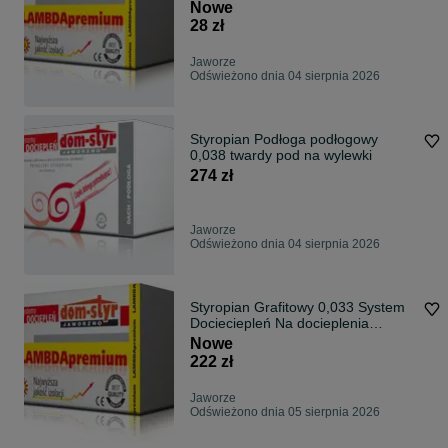
dociepleń
Nowe
28 zł
Jaworze
Odświeżono dnia 04 sierpnia 2026
Styropian Podłoga podłogowy
0,038 twardy pod na wylewki
274 zł
Jaworze
Odświeżono dnia 04 sierpnia 2026
Styropian Grafitowy 0,033 System
Docieciepleń Na docieplenia
budynków
Nowe
222 zł
Jaworze
Odświeżono dnia 05 sierpnia 2026