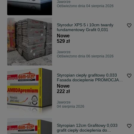
Jaworze
Odświeżono dnia 04 sierpnia 2026
Styrodur XPS 5 i 10cm twardy
fundamentowy Grafit 0,031
Nowe
529 zł
Jaworze
Odświeżono dnia 06 sierpnia 2026
Styropian ciepły grafitowy 0,033
Fasada docieplenie PROMOCJA
WAKACYJNA
Nowe
222 zł
Jaworze
04 sierpnia 2026
Styropian 12cm Grafitowy 0,033
grafit ciepły docieplenia do