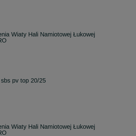
lenia Wiaty Hali Namiotowej Łukowej
GRO
 sbs pv top 20/25
lenia Wiaty Hali Namiotowej Łukowej
GRO