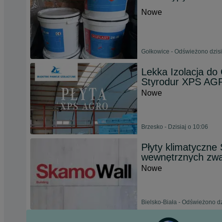
Nowe
Gołkowice - Odświeżono dzisi
Lekka Izolacja do
Styrodur XPS A
Nowe
Brzesko - Dzisiaj o 10:06
Płyty klimatyczne
wewnętrznych zwa
Nowe
Bielsko-Biała - Odświeżono dz