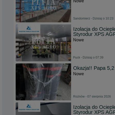
Nowe
Sandomierz - Dzisiaj o 10:23
Izolacja do Ociep
Styrodur XPS A
Nowe
Puck - Dzisiaj o 07:39
Okazja!! Papa 5,2
Nowe
Rożnów - 07 sierpnia 2026
Izolacja do Ociep
Styrodur XPS A