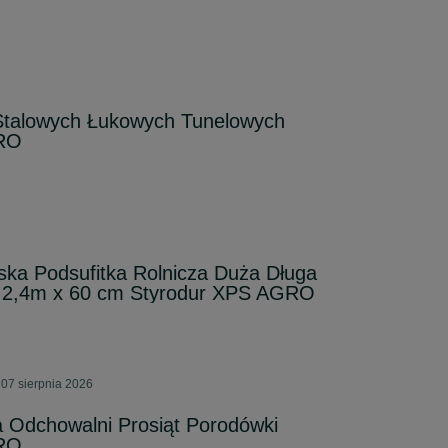
 Stalowych Łukowych Tunelowych
GRO
ska Podsufitka Rolnicza Duża Długa
t 2,4m x 60 cm Styrodur XPS AGRO
07 sierpnia 2026
ja Odchowalni Prosiąt Porodówki
GRO