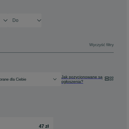
Wyczyść filtry
Jak pozycjonowane są
rane dla Ciebie
ogłoszenia?
47 zł