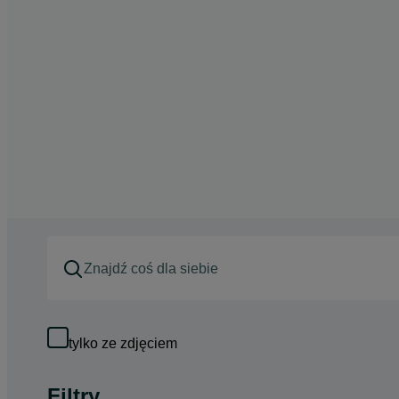
tylko ze zdjęciem
Filtry