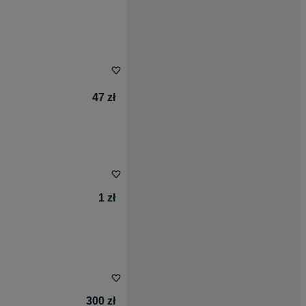
47 zł
1 zł
300 zł