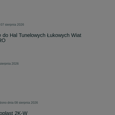
 07 sierpnia 2026
we do Hal Tunelowych Łukowych Wiat
GRO
sierpnia 2026
ono dnia 08 sierpnia 2026
oplast 2K-W