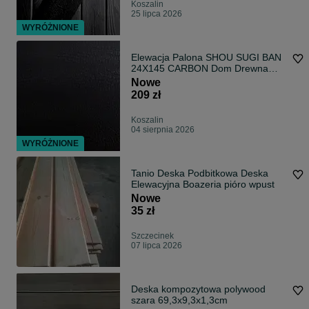
Koszalin
25 lipca 2026
WYRÓŻNIONE
Elewacja Palona SHOU SUGI BAN
24X145 CARBON Dom Drewna
Koszalin
Nowe
209 zł
Koszalin
04 sierpnia 2026
WYRÓŻNIONE
Tanio Deska Podbitkowa Deska
Elewacyjna Boazeria pióro wpust
Nowe
35 zł
Szczecinek
07 lipca 2026
Deska kompozytowa polywood
szara 69,3x9,3x1,3cm