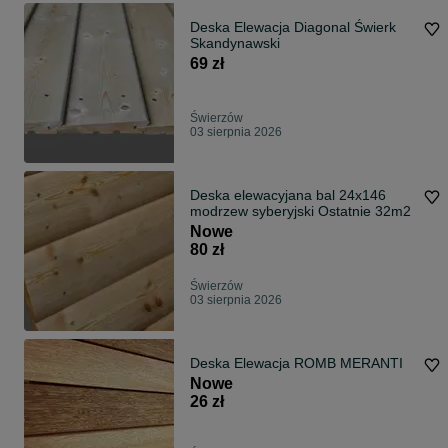
Deska Elewacja Diagonal Świerk
Skandynawski
69 zł
Świerzów
03 sierpnia 2026
Deska elewacyjana bal 24x146
modrzew syberyjski Ostatnie 32m2
Nowe
80 zł
Świerzów
03 sierpnia 2026
Deska Elewacja ROMB MERANTI
Nowe
26 zł