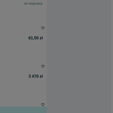
do negocjacji
61,50 zł
3 470 zł