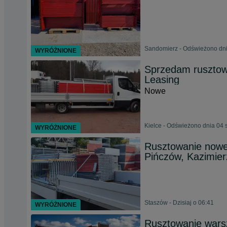
Sandomierz - Odświeżono dni
WYRÓŻNIONE
Sprzedam rusztow
Leasing
Nowe
Kielce - Odświeżono dnia 04 
WYRÓŻNIONE
Rusztowanie nowe
Pińczów, Kazimier
Staszów - Dzisiaj o 06:41
WYRÓŻNIONE
Rusztowanie wars