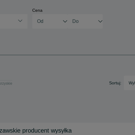
Cena
Sortuj:
Wyb
krzyskie
zawskie producent wysyłka