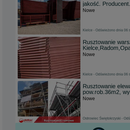
jakość. Producent
Nowe
Kielce - Odświeżono dnia 06 
Rusztowanie wars
Kielce,Radom,Opa
Nowe
Kielce - Odświeżono dnia 06 
Rusztowanie ele
pow.rob.36m2, wys
Nowe
Ostrowiec Świętokrzyski - Odś