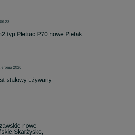
 06:23
2 typ Plettac P70 nowe Pletak
sierpnia 2026
st stalowy używany
zawskie nowe
ńskie,Skarżysko,