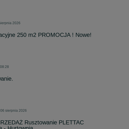
sierpnia 2026
wacyjne 250 m2 PROMOCJA ! Nowe!
 08:28
anie.
06 sierpnia 2026
PRZEDAŻ Rusztowanie PLETTAC
 - Hurtownia