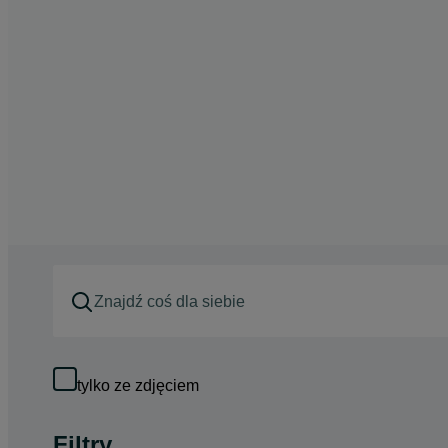
tylko ze zdjęciem
Filtry