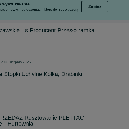
to wyszukiwanie
Zapisz
ać o nowych ogłoszeniach, które do niego pasują.
zawskie - s Producent Przesło ramka
ia 06 sierpnia 2026
 Stopki Uchylne Kółka, Drabinki
PRZEDAŻ Rusztowanie PLETTAC
 - Hurtownia