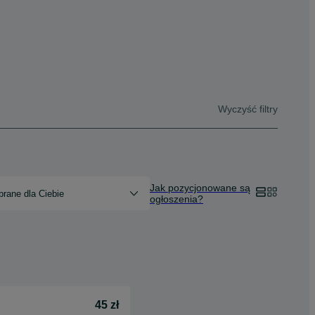
Wyczyść filtry
Jak pozycjonowane są
rane dla Ciebie
ogłoszenia?
45 zł