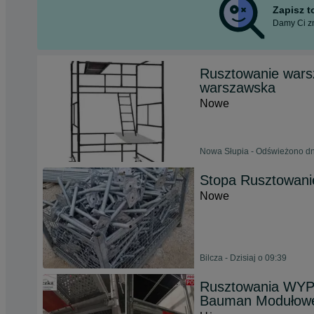
Zapisz 
Damy Ci zn
Rusztowanie wars
warszawska
Nowe
Nowa Słupia - Odświeżono dn
Stopa Rusztowanie
Nowe
Bilcza - Dzisiaj o 09:39
Rusztowania WY
Bauman Modułowe