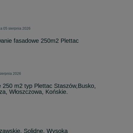
a 05 sierpnia 2026
anie fasadowe 250m2 Plettac
sierpnia 2026
 250 m2 typ Plettac Staszów,Busko,
za, Włoszczowa, Końskie.
zawskie. Solidne. Wysoka