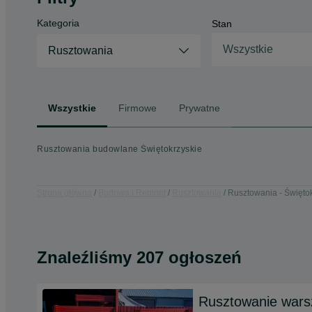
Kategoria
Stan
Wszystkie
Rusztowania
Wszystkie
Firmowe
Prywatne
Rusztowania budowlane Świętokrzyskie
Strona główna
Budowa i Remont
Rusztowania
Rusztowania - Święto
Znaleźliśmy 207 ogłoszeń
Rusztowanie wars