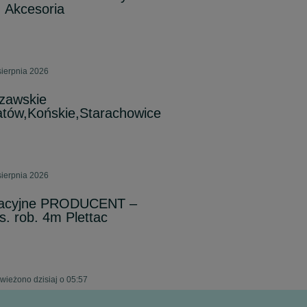
. Akcesoria
sierpnia 2026
zawskie
tów,Końskie,Starachowice
sierpnia 2026
wacyjne PRODUCENT –
. rob. 4m Plettac
wieżono dzisiaj o 05:57