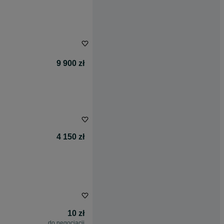
9 900 zł
4 150 zł
10 zł
do negocjacji