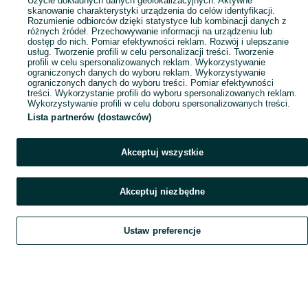
Użycie dokładnych danych geolokalizacyjnych. Aktywne
skanowanie charakterystyki urządzenia do celów identyfikacji.
Rozumienie odbiorców dzięki statystyce lub kombinacji danych z
różnych źródeł. Przechowywanie informacji na urządzeniu lub
dostęp do nich. Pomiar efektywności reklam. Rozwój i ulepszanie
usług. Tworzenie profili w celu personalizacji treści. Tworzenie
profili w celu spersonalizowanych reklam. Wykorzystywanie
ograniczonych danych do wyboru reklam. Wykorzystywanie
ograniczonych danych do wyboru treści. Pomiar efektywności
treści. Wykorzystanie profili do wyboru spersonalizowanych reklam.
Wykorzystywanie profili w celu doboru spersonalizowanych treści.
Lista partnerów (dostawców)
Akceptuj wszystkie
Akceptuj niezbędne
Ustaw preferencje
Szukaj
Obserwujesz
Dodaj
Czat
Konto