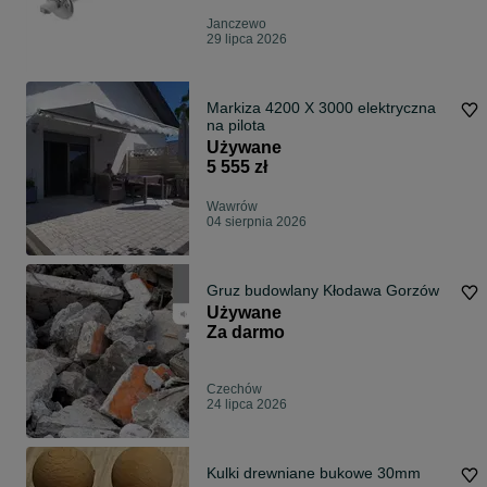
Janczewo
29 lipca 2026
Markiza 4200 X 3000 elektryczna
na pilota
Używane
5 555 zł
Wawrów
04 sierpnia 2026
Gruz budowlany Kłodawa Gorzów
Używane
Za darmo
Czechów
24 lipca 2026
Kulki drewniane bukowe 30mm