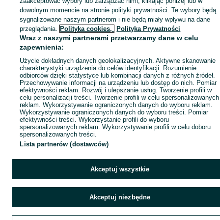
zaakceptować wybory lub zarządzać nimi, klikając poniżej lub w
Popularne wyszukiwania
dowolnym momencie na stronie polityki prywatności. Te wybory będą
sygnalizowane naszym partnerom i nie będą miały wpływu na dane
przeglądania.
Polityka cookies,
Polityka Prywatności
Wraz z naszymi partnerami przetwarzamy dane w celu
zapewnienia:
Użycie dokładnych danych geolokalizacyjnych. Aktywne skanowanie
charakterystyki urządzenia do celów identyfikacji. Rozumienie
odbiorców dzięki statystyce lub kombinacji danych z różnych źródeł.
Przechowywanie informacji na urządzeniu lub dostęp do nich. Pomiar
efektywności reklam. Rozwój i ulepszanie usług. Tworzenie profili w
celu personalizacji treści. Tworzenie profili w celu spersonalizowanych
reklam. Wykorzystywanie ograniczonych danych do wyboru reklam.
Wykorzystywanie ograniczonych danych do wyboru treści. Pomiar
efektywności treści. Wykorzystanie profili do wyboru
spersonalizowanych reklam. Wykorzystywanie profili w celu doboru
spersonalizowanych treści.
Lista partnerów (dostawców)
Akceptuj wszystkie
Akceptuj niezbędne