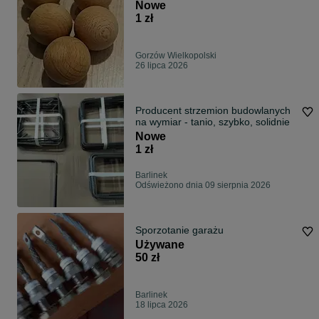
Nowe
1 zł
Gorzów Wielkopolski
26 lipca 2026
Producent strzemion budowlanych
na wymiar - tanio, szybko, solidnie
Nowe
1 zł
Barlinek
Odświeżono dnia 09 sierpnia 2026
Sporzotanie garażu
Używane
50 zł
Barlinek
18 lipca 2026