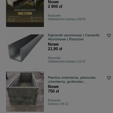
klucz cała PL
Nowe
2 800 zł
Rzeszów
Odświeżono dzisiaj o 09:02
Kątowniki aluminiowe | Ceowniki
Aluminiowe | Rzeszów
Nowe
21,90 zł
Rzeszów
Odświeżono dzisiaj o 10:37
Piwnica cmentarna, piwniczka
cmentarna, grobowiec
PRODUCENT
Nowe
750 zł
Rzeszów
Dzisiaj o 09:12