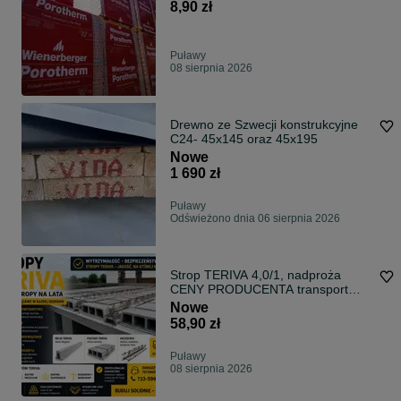
8,90 zł
Puławy
08 sierpnia 2026
Drewno ze Szwecji konstrukcyjne
C24- 45x145 oraz 45x195
Nowe
1 690 zł
Puławy
Odświeżono dnia 06 sierpnia 2026
Strop TERIVA 4,0/1, nadproża
CENY PRODUCENTA transport
HDS
Nowe
58,90 zł
Puławy
08 sierpnia 2026