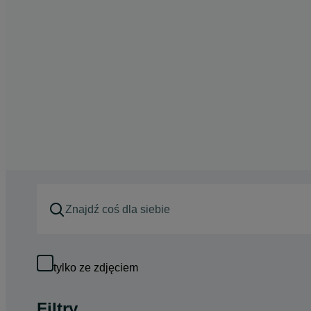
tylko ze zdjęciem
Filtry