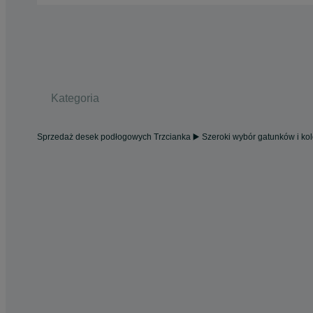
Kategoria
Sprzedaż desek podłogowych Trzcianka ▶️ Szeroki wybór gatunków i kol