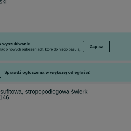
ski
to wyszukiwanie
Zapisz
ać o nowych ogłoszeniach, które do niego pasują.
Sprawdź ogłoszenia w większej odległości:
sufitowa, stropopodłogowa świerk
x146