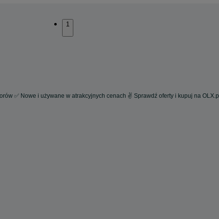
1
orów ✅ Nowe i używane w atrakcyjnych cenach ✌ Sprawdź oferty i kupuj na OLX.p