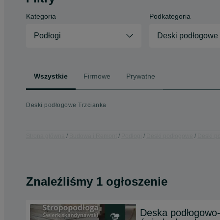
Kategoria
Podkategoria
Podłogi
Deski podłogowe
Wszystkie
Firmowe
Prywatne
Deski podłogowe Trzcianka
Strona główna
Budowa i Remont
Podłogi
Deski podłogowe
Deski p
Znaleźliśmy 1 ogłoszenie
Deska podłogowo-