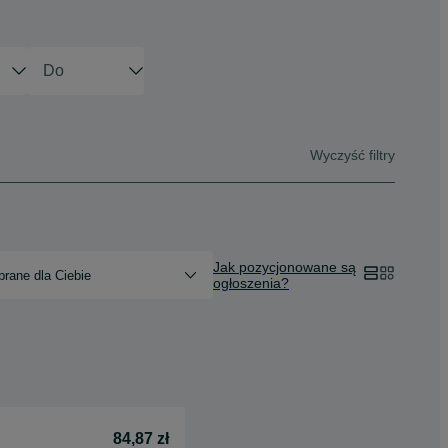
Wyczyść filtry
Jak pozycjonowane są
rane dla Ciebie
ogłoszenia?
84,87 zł