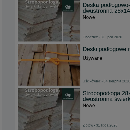
Deska podłogowo-
dwustronna 28x14
Nowe
Chodzież - 31 lipca 2026
Deski podłogowe 
Używane
Uścikówiec - 04 sierpnia 202
Stropopodłoga 28
dwustronna świer
Nowe
Złotów - 31 lipca 2026