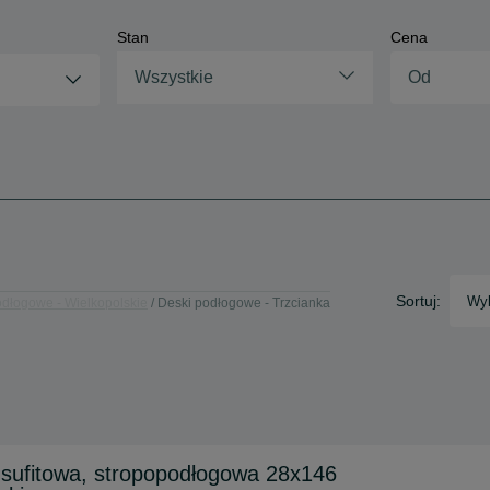
Stan
Cena
Wszystkie
Sortuj:
Wyb
odłogowe - Wielkopolskie
Deski podłogowe - Trzcianka
sufitowa, stropopodłogowa 28x146