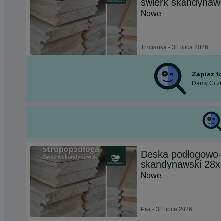
świerk skandynaw
Nowe
Trzcianka - 31 lipca 2026
Zapisz 
Damy Ci zn
Deska podłogowo-
skandynawski 28
Nowe
Piła - 31 lipca 2026