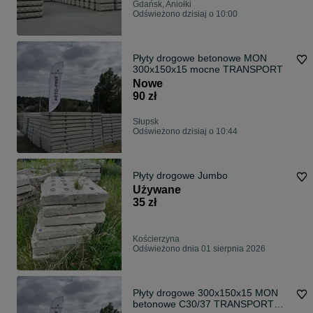
Gdańsk, Aniołki
Odświeżono dzisiaj o 10:00
Płyty drogowe betonowe MON
300x150x15 mocne TRANSPORT
Nowe
90 zł
Słupsk
Odświeżono dzisiaj o 10:44
Płyty drogowe Jumbo
Używane
35 zł
Kościerzyna
Odświeżono dnia 01 sierpnia 2026
Płyty drogowe 300x150x15 MON
betonowe C30/37 TRANSPORT