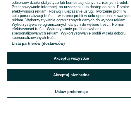
odbiorców dzięki statystyce lub kombinacji danych z różnych źródeł.
Przechowywanie informacji na urządzeniu lub dostęp do nich. Pomiar
efektywności reklam. Rozwój i ulepszanie usług. Tworzenie profili w
celu personalizacji treści. Tworzenie profili w celu spersonalizowanych
reklam. Wykorzystywanie ograniczonych danych do wyboru reklam.
Wykorzystywanie ograniczonych danych do wyboru treści. Pomiar
efektywności treści. Wykorzystanie profili do wyboru
spersonalizowanych reklam. Wykorzystywanie profili w celu doboru
spersonalizowanych treści.
Lista partnerów (dostawców)
Akceptuj wszystkie
Akceptuj niezbędne
Ustaw preferencje
Szukaj
Obserwujesz
Dodaj
Czat
Kont
Szukaj
Obserwujesz
Dodaj
Czat
Konto