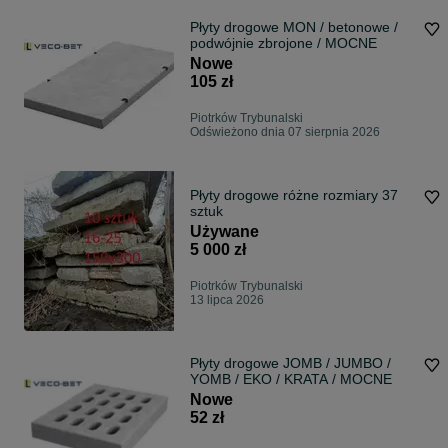
Płyty drogowe MON / betonowe /
podwójnie zbrojone / MOCNE
Nowe
105 zł
Piotrków Trybunalski
Odświeżono dnia 07 sierpnia 2026
Płyty drogowe różne rozmiary 37
sztuk
Używane
5 000 zł
Piotrków Trybunalski
13 lipca 2026
Płyty drogowe JOMB / JUMBO /
YOMB / EKO / KRATA / MOCNE
Nowe
52 zł