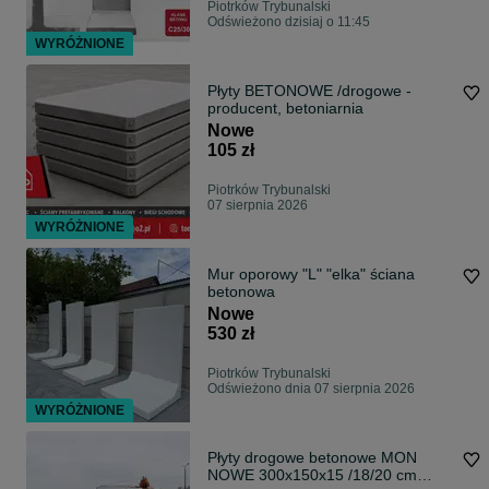
Piotrków Trybunalski
Odświeżono dzisiaj o 11:45
WYRÓŻNIONE
Płyty BETONOWE /drogowe -
producent, betoniarnia
Nowe
105 zł
Piotrków Trybunalski
07 sierpnia 2026
WYRÓŻNIONE
Mur oporowy "L" "elka" ściana
betonowa
Nowe
530 zł
Piotrków Trybunalski
Odświeżono dnia 07 sierpnia 2026
WYRÓŻNIONE
Płyty drogowe betonowe MON
NOWE 300x150x15 /18/20 cm