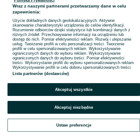
Polityka Prywatności
Mapa miejscowości
Wraz z naszymi partnerami przetwarzamy dane w celu
Mapa ministron
zapewnienia:
Popularne wyszukiwania
Użycie dokładnych danych geolokalizacyjnych. Aktywne
skanowanie charakterystyki urządzenia do celów identyfikacji.
Rozumienie odbiorców dzięki statystyce lub kombinacji danych z
różnych źródeł. Przechowywanie informacji na urządzeniu lub
dostęp do nich. Pomiar efektywności reklam. Rozwój i ulepszanie
usług. Tworzenie profili w celu personalizacji treści. Tworzenie
profili w celu spersonalizowanych reklam. Wykorzystywanie
ograniczonych danych do wyboru reklam. Wykorzystywanie
ograniczonych danych do wyboru treści. Pomiar efektywności
treści. Wykorzystanie profili do wyboru spersonalizowanych reklam.
Wykorzystywanie profili w celu doboru spersonalizowanych treści.
Lista partnerów (dostawców)
Akceptuj wszystkie
Akceptuj niezbędne
Ustaw preferencje
Szukaj
Obserwujesz
Dodaj
Czat
Konto