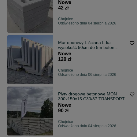
TRANSPORT
Nowe
42 zł
Chojnice
Odświeżono dnia 04 sierpnia 2026
Mur oporowy L ściana L-ka
wysokość 50cm do 5m beton
C30/37 TRANSPORT
Nowe
120 zł
Chojnice
Odświeżono dnia 06 sierpnia 2026
Płyty drogowe betonowe MON
300x150x15 C30/37 TRANSPORT
Nowe
90 zł
Chojnice
Odświeżono dnia 04 sierpnia 2026