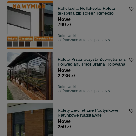
Refleksola, Refleksole, Roleta
tekstylna zip screen Refleksol
Nowe
799 zł
Bobrowniki
Odświeżono dnia 23 lipca 2026
Roleta Przezroczysta Zewnętrzna z
Poliwęglanu Plexi Brama Rolowana
Nowe
2 236 zł
Bobrowniki
Odświeżono dnia 30 lipca 2026
Rolety Zewnętrzne Podtynkowe
Natynkowe Nadstawne
Nowe
250 zł