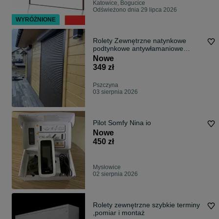
Katowice, Bogucice
Odświeżono dnia 29 lipca 2026
WYRÓŻNIONE
Rolety Zewnętrzne natynkowe
podtynkowe antywłamaniowe
ocieplane
Nowe
349 zł
Pszczyna
03 sierpnia 2026
Pilot Somfy Nina io
Nowe
450 zł
Mysłowice
02 sierpnia 2026
Rolety zewnętrzne szybkie terminy
,pomiar i montaż